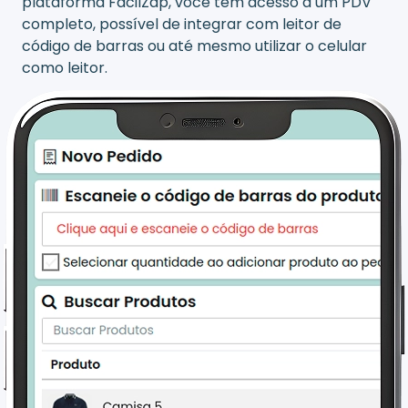
plataforma FácilZap, você tem acesso a um PDV
completo, possível de integrar com leitor de
código de barras ou até mesmo utilizar o celular
como leitor.