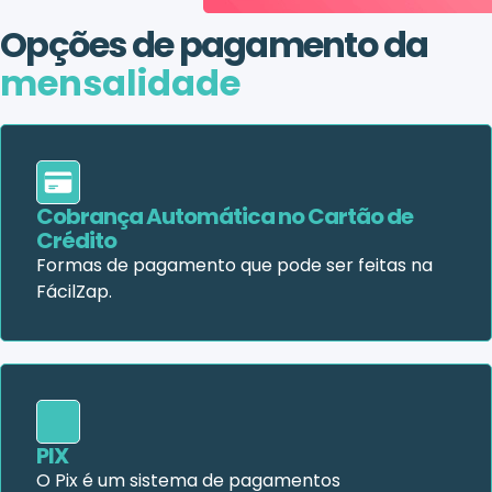
Opções de pagamento da
mensalidade
Cobrança Automática no Cartão de
Crédito
Formas de pagamento que pode ser feitas na
FácilZap.
PIX
O Pix é um sistema de pagamentos