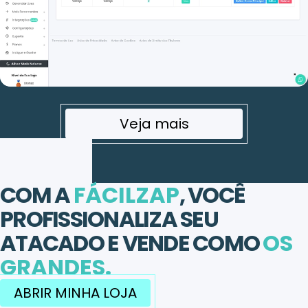
Veja mais
COM A
FÁCILZAP
, VOCÊ
PROFISSIONALIZA SEU
ATACADO E VENDE COMO
OS
GRANDES.
ABRIR MINHA LOJA