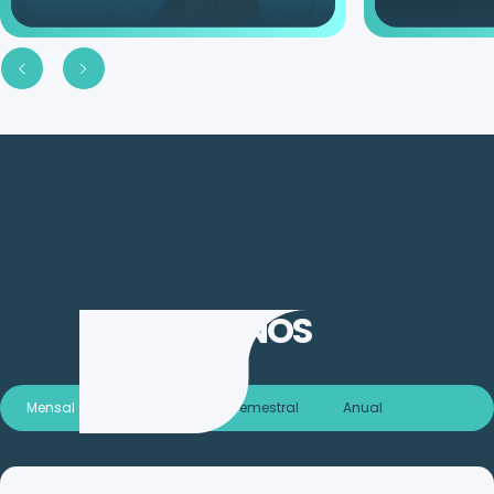
PLANOS
Mensal
Trimestral
Semestral
Anual