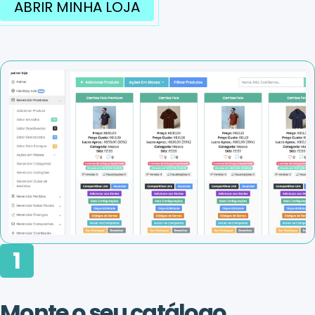
ABRIR MINHA LOJA
1
Monte o seu catálogo