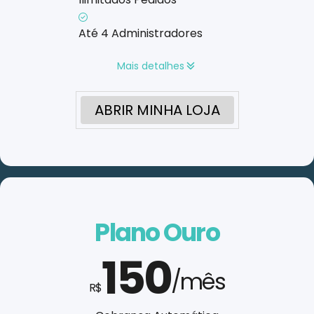
Até 4 Administradores
Mais detalhes
ABRIR MINHA LOJA
Plano Ouro
150
/mês
R$