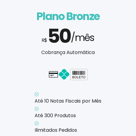
Plano Bronze
50
/mês
R$
Cobrança Automática
Cartão - em até 1x
Até 10 Notas Fiscais por Mês
Até 300 Produtos
Ilimitados Pedidos