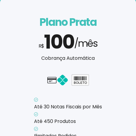
Plano Prata
100
/mês
R$
Cobrança Automática
Cartão - em até 1x
Até 30 Notas Fiscais por Mês
Até 450 Produtos
Ilimitados Pedidos